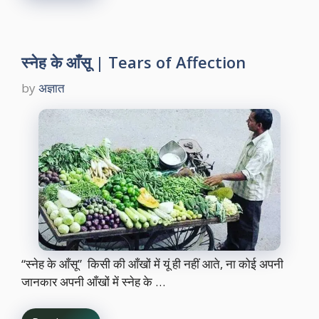
स्नेह के आँसू | Tears of Affection
by
अज्ञात
“स्नेह के आँसू” किसी की आँखों में यूं ही नहीं आते, ना कोई अपनी
जानकार अपनी आँखों में स्नेह के …