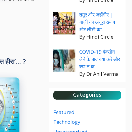
तैमूर और जहाँगीर |
गाज़ी का अधूरा ख्याब
और लौंडी का…
By Hindi Circle
COVID-19 वैक्सीन
लेने के बाद क्या करें और
्त हीरा’… ?
क्या न क…
By Dr Anil Verma
Categories
Featured
Technology
Uncategorized