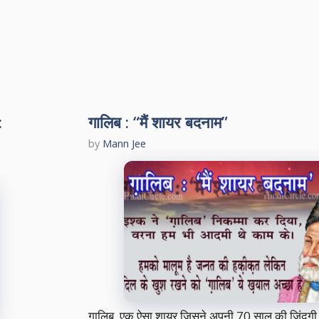
:
गालिब : “मैं शायर बदनाम”
by
Mann Jee
गालिब, एक ऐसा शायर जिसने अपनी 70 साल की ज़िंदगी 