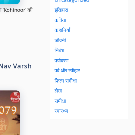
’ या ‘Kohinoor’ की
इतिहास
कविता
कहानियाँ
जीवनी
निबंध
पर्यावरण
du Nav Varsh
पर्व और त्यौहार
फिल्म समीक्षा
लेख
समीक्षा
स्वास्थ्य