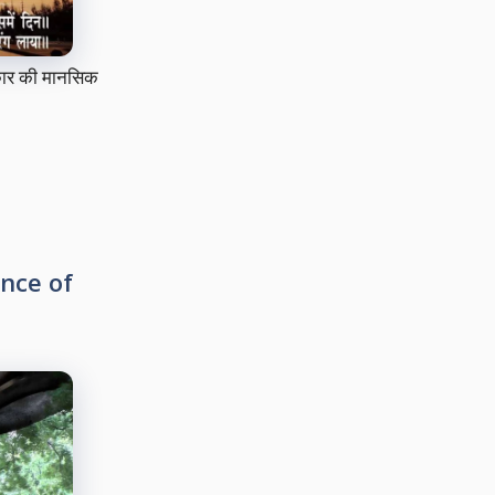
रकार की मानसिक
tance of