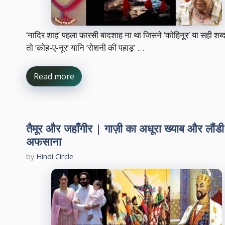
‘नादिर शाह’ पहला फ़ारसी बादशाह ना था जिसने ‘कोहिनूर’ या सही शब्दों 
तो ‘कोह-ए-नूर’ यानि ‘रोशनी की पहाड़’ …
Read more
तैमूर और जहाँगीर | गाज़ी का अधूरा ख्याब और लौंडी
अफसाना
by
Hindi Circle