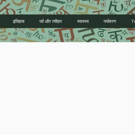
इतिहास
पर्व और त्यौहार
स्वास्थ्य
पर्यावरण
T