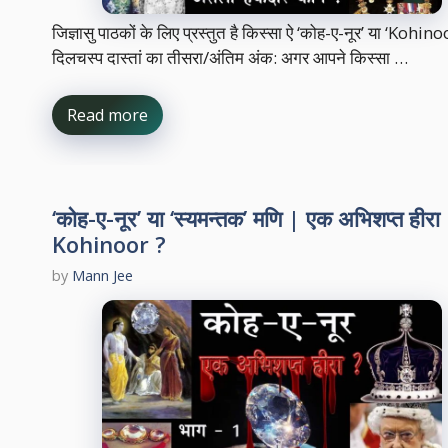
जिज्ञासु पाठकों के लिए प्रस्तुत है किस्सा ऐ ‘कोह-ए-नूर’ या ‘Kohino
दिलचस्प दास्तां का तीसरा/अंतिम अंक: अगर आपने किस्सा …
Read more
‘कोह-ए-नूर’ या ‘स्यमन्तक’ मणि | एक अभिशप्त हीरा
Kohinoor ?
by
Mann Jee