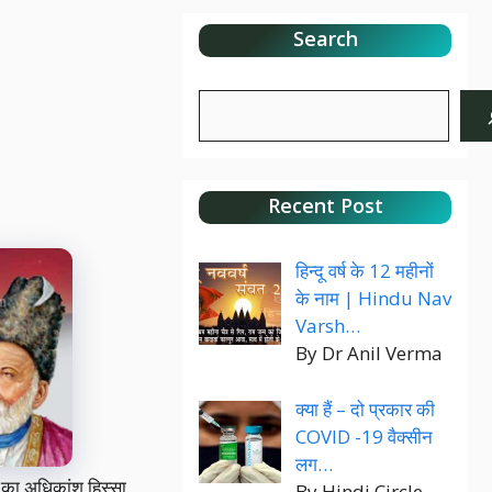
Search
Search
Recent Post
हिन्दू वर्ष के 12 महीनों
के नाम | Hindu Nav
Varsh…
By Dr Anil Verma
क्या हैं – दो प्रकार की
COVID -19 वैक्सीन
लग…
का अधिकांश हिस्सा
By Hindi Circle