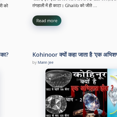
तंगहाली में ही काटा। Ghalib को जीते …
री को
Read more
सका?
Kohinoor क्यों कहा जाता है ‘एक अभिशप
by
Mann Jee