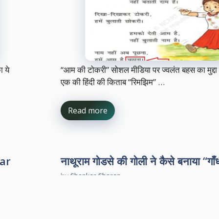
ा ये
“आम की टोकरी” सोशल मीडिया पर ज्वलंत बहस का मुद्दा ब
एक की हिंदी की किताब “रिमझिम” …
Read more
har
नाथूराम गोडसे की गोली ने कैसे बनाया “गा
by
Shankar Sharan