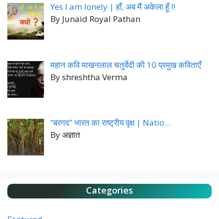
Yes I am lonely | हाँ, अब मैं अकेला हूँ !!
By Junaid Royal Pathan
महान कवि माखनलाल चतुर्वेदी की 10 प्रमुख कविताएँ
By shreshtha Verma
“बरगद” भारत का राष्ट्रीय वृक्ष | Natio…
By अज्ञात
Categories