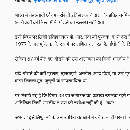
यह भी पढ़ें:
ऐनी-फ्रैंक की डायरी | “एक बहादुर ‘यहूदी’ लड़की”
भारत में नेहरूवादी और मार्क्सवादी इतिहासकारों द्वारा घोर इतिहास-म
आलोचकों की लिस्ट में भी गोडसे का उल्लेख नहीं होता।
इसी विषय पर लिखी इतिहासकार बी. आर. नंदा की पुस्तक, गाँधी एन्ड ह
1977 के बाद पुस्तिका के रूप में प्रकाशित होता रहा है, गाँधीजी के 
लेकिन 67 वर्ष बीत गए, गोडसे की उस आलोचना का किसी भारतीय ने 
यदि गोडसे की बातें प्रलाप, मूर्खतापूर्ण, अनर्गल, आदि होतीं, तो उन्ह
वाला कितना मूढ़, जुनूनी या सांप्रदायिक था।
पर स्थिति यह है कि विगत 38 वर्ष से गोडसे का वक्तव्य उपलब्ध रहने पर
अतिरिक्त किसी भारतीय ने उस की समीक्षा नहीं की है। क्यों?
संभवतः इसीलिए, क्योंकि उसे उपेक्षित तहखाने में दबे रहना ही प्रभ