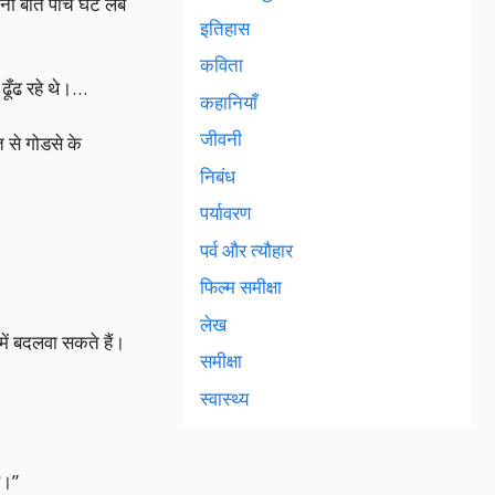
 बात पाँच घंटे लंबे
इतिहास
कविता
ढूँढ रहे थे।…
कहानियाँ
जीवनी
त से गोडसे के
निबंध
पर्यावरण
पर्व और त्यौहार
फिल्म समीक्षा
लेख
में बदलवा सकते हैं।
समीक्षा
स्वास्थ्य
ै।”