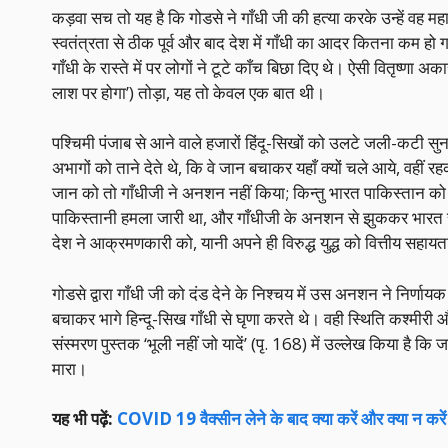
कड़वा सच तो यह है कि गोडसे ने गाँधी जी की हत्या करके उन्हें वह महानत
स्वतंत्रता से ठीक पूर्व और बाद देश में गाँधी का आदर कितना कम 
गाँधी के रास्ते में पर लोगों ने टूटे काँच बिछा दिए थे। ऐसी वितृष
लाश पर होगा’) तोड़ा, यह तो केवल एक बात थी।
पश्चिमी पंजाब से आने वाले हजारों हिंदू-सिखों को उलटे जली-कटी सुन
अभागों को ताने देते थे, कि वे जान बचाकर यहाँ क्यों चले आये, वहीं
जान को तो गाँधीजी ने अनशन नहीं किया; किन्तु भारत पाकिस्तान को
पाकिस्तानी हमला जारी था, और गाँधीजी के अनशन से झुककर भारत 
देश ने आक्रमणकारी को, यानी अपने ही विरुद्ध युद्ध को वित्तीय सहायता
गोडसे द्वारा गाँधी जी को दंड देने के निश्चय में उस अनशन ने निर्ण
बचाकर भागे हिन्दू-सिख गाँधी से घृणा करते थे। वही स्थिति कश्मीरी औ
संस्मरण पुस्तक ‘भूली नहीं जो यादें’ (पृ. 168) में उल्लेख किया है क
मारा।
यह भी पढ़ें:
COVID 19 वैक्सीन लेने के बाद क्या करें और क्या न करें