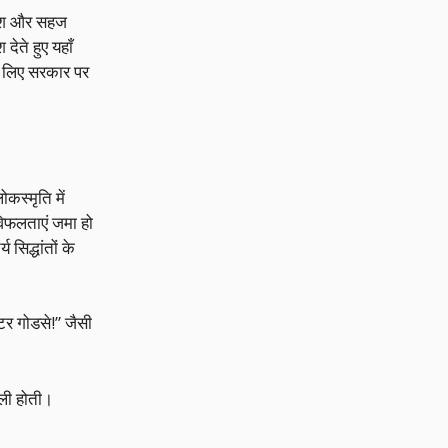
्रोश और सहज
देते हुए यहाँ
 के लिए सरकार पर
कस्मृति में
विफलताएं जमा हो
सिद्धांतों के
टर गोडसे!” जैसी
िली होती।