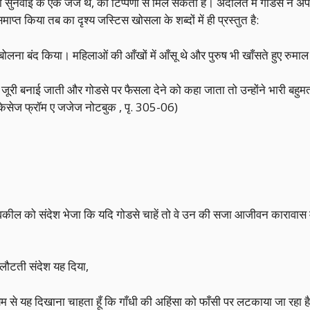
 सुनवाई के एक जज थे, की टिप्पणी से मिल सकता है। अदालत में गोडसे ने अपनी
माप्त किया तब का दृश्य जस्टिस खोसला के शब्दों में ही प्रस्तुत है:
लना बंद किया। महिलाओं की आँखों में आँसू थे और पुरुष भी खाँसते हुए रुमाल 
 जूरी बनाई जाती और गोडसे पर फैसला देने को कहा जाता तो उन्होंने भारी बहुम
र केसेज फ्रॉम ए जजेज नोटबुक , पृ. 305-06)
 के वकील को संदेश भेजा कि यदि गोडसे चाहें तो वे उन की सजा आजीवन कारावास 
 लौटती संदेश यह दिया,
यम से यह दिखाना चाहता हूँ कि गाँधी की अहिंसा को फाँसी पर लटकाया जा रहा ह