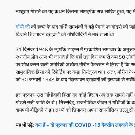
नाथूराम गोडसे का यह कथन कितना लोमहर्षक सच साबित हुआ, यह भी 
गाँधी जी
की हत्या के बाद गाँधी समर्थकों ने बड़े पैमाने पर गोडसे की 
कितने चितपावन ब्राह्मणों को गाँधीवीदियों ने मार डाला था।
31 दिसंबर 1948 के न्यूयॉर्क टाइम्स में प्रकाशित समाचार के अनुसार
स्थानीय लोग आज भी जानते हैं कि वहाँ उस दिन कम से कम 50 लोगों
पर शोध करने वाली अमेरिकी अध्येता मौरीन पैटरसन ने लिखा है कि सबसे
सामुदायिक हिंसा की रिपोर्टिंग पर कड़ा नियंत्रण था। अतः, मौरीन के 
जो 30 जनवरी 1948 के बाद चितपावन ब्राह्मणों की हत्याओं से संबंध
इस प्रकार, उस ‘गाँधीवादी हिंसा’ का कोई हिसाब अब तक सामने नहीं आन
गोडसे उसी जाति के थे। निस्संदेह, राजनीतिक जीवन में गाँधीजी के कथ
वामपंथी बौद्धिकों ने इन तथ्यों को छिपाकर अपना राजनीतिक उल्लू स
यह भी पढ़ें:
क्या हैं – दो प्रकार की COVID -19 वैक्सीन लगवाने 