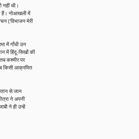
ली नहीं थी।
 हैं। नोआखली में
 वचन (‘विभाजन मेरी
ा में गाँधी उन
 में हिंदू-सिखों की
 तब कश्मीर पर
 जब किसी आक्रमित
स्तान से जान
होत्रा ने अपनी
ी ने ही उन्हें