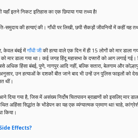
यहाँ इतने निकट इतिहास का एक छिपाया गया तथ्य है!
जाति-समुदाय की हत्याएं की। गाँधी पर लिखी, छपी सैकड़ों जीवनियों में कहीं यह त
, केवल बंबई में
गाँधी जी
की हत्या वाले एक दिन में ही 15 लोगों को मार डाला गय
 को मार डाला गया था। कई जगह हिंदू महासभा के दफ्तरों को आग लगाई गई। चि
 अधिक हिंसा बंबई, पुणे, नागपुर आदि नहीं, बल्कि सतारा, बेलगाम और कोल्हापु
अनुसार, उन हत्याओं के दशकों बीत जाने बाद भी उन्हें उन पुलिस फाइलों को देख
ित थीं।
े दिया गया है, जिस में असंख्य निर्दोष चितपावन ब्राह्मणों को इसलिए मार डाल
ित अहिंसा सिद्धांत के भोंडेपन का यह एक व्यंग्यात्मक प्रमाण था! चाहे, कांग्
ीधा किया।
के Side Effects?