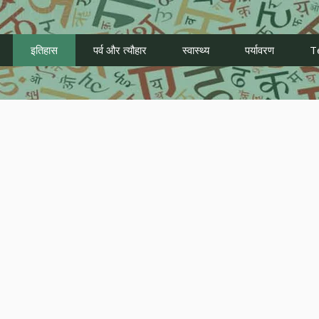
इतिहास
पर्व और त्यौहार
स्वास्थ्य
पर्यावरण
T