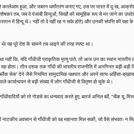
ओ का जो कत्लेआम हुआ, और जबरन धर्मांतरण कराए गए, उस पर भारत में दुःख, आक
विशेषकर तब, जब वे पंजाबी हिन्दुओं, सिखों को सामूहिक रूप से मर जाने का उपदेश 
स्तान में हिन्दू थे। नहीं तो वे यहीं रह न सके होते) और उनकी संपत्ति की रक्षा
त थे! यह पूरे देश के सामने तब आइने की तरह स्पष्ट था।
नहीं कि, यदि गाँधीजी प्राकृतिक मृत्यु पाते, तो आज उन का स्थान भारतीय लो
 रहा होता। तीन दशक तक गाँधी की भारतीय राजनीति में अनगिनत बड़ी-बड़ी 
क चेक’ देने जैसे नियमित सामुदायिक पक्षपात और अपने सत्य-अहिंसा-ब्रह्मचर्य 
कार्यान्वयन से बड़ी संख्या में लोग गाँधीजी से वितृष्ण हो चुके थे।
ादियों को तो गोडसे का धन्यवाद करते हुए, बतर्ज अनिल बर्वे, “थैंक यू, मिस्
ः उसी नाटकीय अवसान से गाँधीजी को वह महानता मिल सकी, जो वैसे संभवतः न म