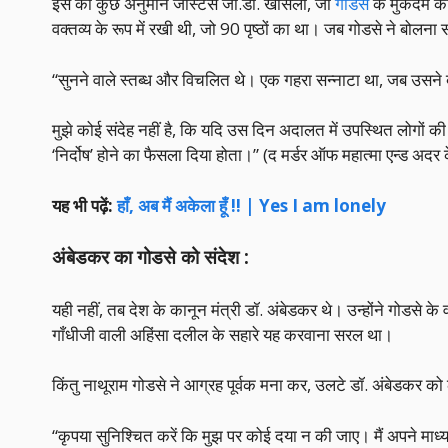
इस का कुछ अनुमान जस्टिस जी.डी. खोसला, जो
गोडसे
के मुकदमे की
वक्तव्य के रूप में रखी थी, जो 90 पृष्ठों का था। जब गोडसे ने बोलना स
“सुनने वाले स्तब्ध और विचलित थे। एक गहरा सन्नाटा था, जब उसने बो
मुझे कोई संदेह नहीं है, कि यदि उस दिन अदालत में उपस्थित लोगों की
‘निर्दोष’ होने का फैसला दिया होता।” (द मर्डर ऑफ महात्मा एन्ड अद
यह भी पढ़ें:
हाँ, अब मैं अकेला हूँ !! | Yes I am lonely
अंबेडकर का गोडसे को संदेश :
यही नहीं, तब देश के कानून मंत्री डॉ. अंबेडकर थे। उन्होंने गोडसे
गाँधीजी वाली अहिंसा दलील के सहारे यह करवाना सरल था।
किंतु नाथूराम गोडसे ने आग्रह पूर्वक मना कर, उलटे डॉ. अंबेडकर को
“कृपया सुनिश्चित करें कि मुझ पर कोई दया न की जाए। मैं अपने माध्