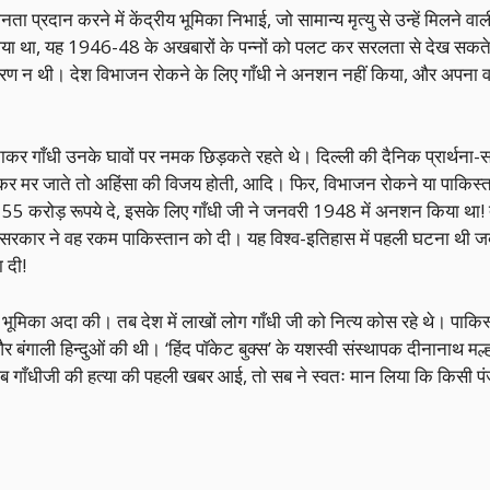
ा प्रदान करने में केंद्रीय भूमिका निभाई, जो सामान्य मृत्यु से उन्हें मिलने वा
हो गया था, यह 1946-48 के अखबारों के पन्नों को पलट कर सरलता से देख सकते
्णा अकारण न थी। देश विभाजन रोकने के लिए गाँधी ने अनशन नहीं किया, और अपना
ाकर गाँधी उनके घावों पर नमक छिड़कते रहते थे। दिल्ली की दैनिक प्रार्थना-सभ
 रहकर मर जाते तो अहिंसा की विजय होती, आदि। फिर, विभाजन रोकने या पाकिस्तान
 55 करोड़ रूपये दे, इसके लिए गाँधी जी ने जनवरी 1948 में अनशन किया था!
सरकार ने वह रकम पाकिस्तान को दी। यह विश्व-इतिहास में पहली घटना थी
 दी!
ायक भूमिका अदा की। तब देश में लाखों लोग गाँधी जी को नित्य कोस रहे थे। पाकि
र बंगाली हिन्दुओं की थी। ‘हिंद पॉकेट बुक्स’ के यशस्वी संस्थापक दीनानाथ मल्
ि जब गाँधीजी की हत्या की पहली खबर आई, तो सब ने स्वतः मान लिया कि किसी पंजाब