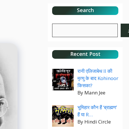
Search
Search
Recent Post
रानी एलिजाबेथ II की
मृत्यु के बाद Kohinoor
किसका?
By Mann Jee
भूमिहार कौन हैं ‘ब्राह्मण’
हैं या R…
By Hindi Circle